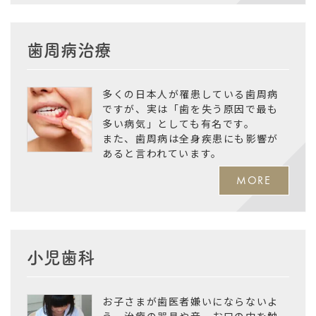
歯周病治療
多くの日本人が罹患している歯周病
ですが、実は「歯を失う原因で最も
多い病気」としても有名です。
また、歯周病は全身疾患にも影響が
あると言われています。
MORE
小児歯科
お子さまが歯医者嫌いにならないよ
う、治療の器具や音、お口の中を触