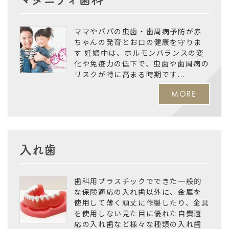
ママやパパの虫歯・歯周病予防が赤
ちゃんの発育とお口の健康を守りま
す 妊娠中は、ホルモンバランスの変
化や免疫力の低下で、虫歯や歯周病の
リスクが特に高まる時期です...
MORE
入れ歯
歯科用プラスチックでできた一般的
な保険適応の入れ歯以外に、金属を
使用して薄く頑丈に作製したり、金具
を使用しない見た目に優れた自費適
応の入れ歯など様々な種類の入れ歯