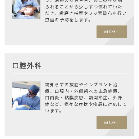
られることから少しずつ慣れていた
だき、歯磨き指導やフッ素塗布を行い
虫歯の予防をします。
MORE
口腔外科
親知らずの抜歯やインプラント治
療、口腔内・外傷歯への応急処置、
口内炎・粘膜疾患、顎関節症、外骨
症など、様々な症状や疾患に対応して
います。
MORE