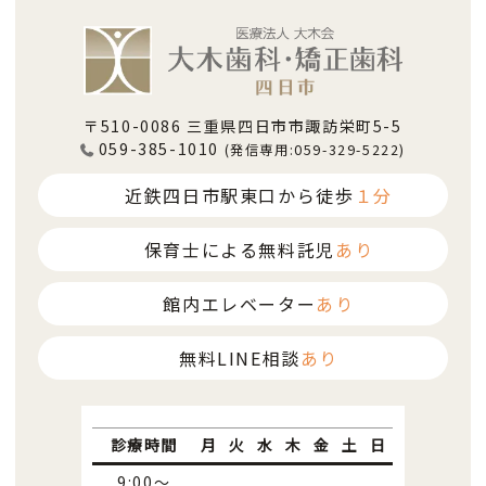
〒510-0086 三重県四日市市諏訪栄町5-5
059-385-1010
(発信専用:059-329-5222)
近鉄四日市駅東口から徒歩
１分
保育士による無料託児
あり
館内エレベーター
あり
無料LINE相談
あり
診療時間
月
火
水
木
金
土
日
9:00～