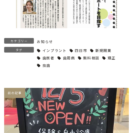
カテゴリー
お知らせ
タグ
インプラント
四日市
新規開業
歯医者
歯周病
無料相談
矯正
虫歯
前の記事