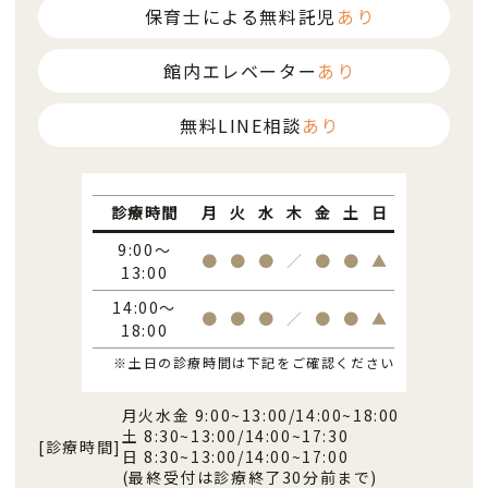
保育士による無料託児
あり
館内エレベーター
あり
無料LINE相談
あり
診療時間
月
火
水
木
金
土
日
9:00～
●
●
●
／
●
●
▲
13:00
14:00～
●
●
●
／
●
●
▲
18:00
※土日の診療時間は下記をご確認ください
月火水金 9:00~13:00/14:00~18:00
土 8:30~13:00/14:00~17:30
[診療時間]
日 8:30~13:00/14:00~17:00
(最終受付は診療終了30分前まで)