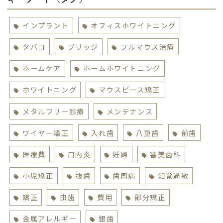
インプラント
オフィスホワイトニング
タバコ
ブリッジ
フルマウス治療
ホームケア
ホームホワイトニング
ホワイトニング
マウスピース矯正
メタルフリー診療
メンテナンス
ワイヤー矯正
入れ歯
八重歯
前歯
医療費
口内炎
妊婦
審美歯科
小児矯正
抜歯
歯周病
知覚過敏
矯正
虫歯
費用
部分矯正
金属アレルギー
銀歯