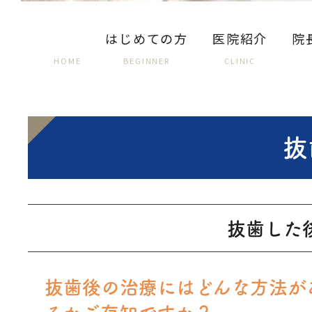
はじめての方
医院紹介
院
HOME
BEGINNER
CLINIC
抜
抜歯した
抜歯後の治療には
どんな方法が