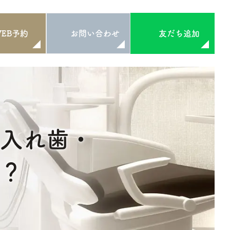
WEB予約
お問い合わせ
友だち追加
・入れ歯・
？