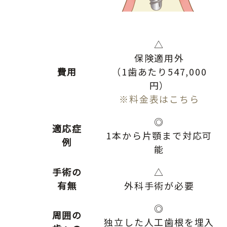
△
保険適用外
費用
（1歯あたり547,000
円）
※料金表はこちら
◎
適応症
1本から片顎まで対応可
例
能
手術の
△
有無
外科手術が必要
◎
周囲の
独立した人工歯根を埋入