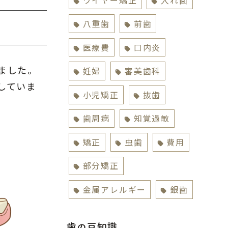
八重歯
前歯
医療費
口内炎
ました。
妊婦
審美歯科
していま
小児矯正
抜歯
歯周病
知覚過敏
矯正
虫歯
費用
部分矯正
金属アレルギー
銀歯
歯の豆知識