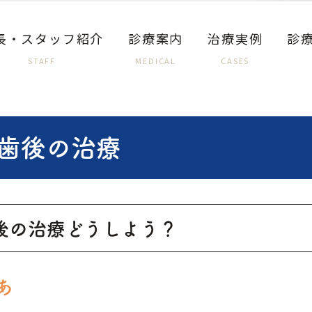
長・スタッフ紹介
診療案内
治療実例
診
STAFF
MEDICAL
CASES
歯後の治療
後の治療どうしよう？
あ