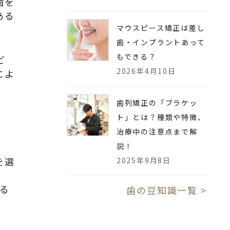
歯を
ある
マウスピース矯正は差し
歯・インプラントあって
もできる？
ど
2026年4月10日
によ
歯列矯正の「ブラケッ
ト」とは？種類や特徴、
治療中の注意点まで解
説！
を選
2025年9月8日
る
歯の豆知識一覧 >