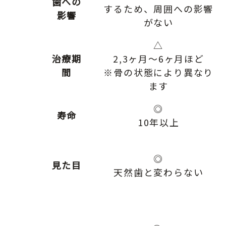
歯への
するため、周囲への影響
影響
がない
△
治療期
2,3ヶ月～6ヶ月ほど
間
※骨の状態により異なり
ます
◎
寿命
10年以上
◎
見た目
天然歯と変わらない