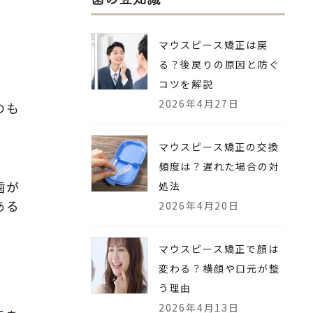
マウスピース矯正は戻
る？後戻りの原因と防ぐ
コツを解説
2026年4月27日
のも
マウスピース矯正の交換
頻度は？遅れた場合の対
歯が
処法
ある
2026年4月20日
マウスピース矯正で顔は
変わる？横顔や口元が整
う理由
2026年4月13日