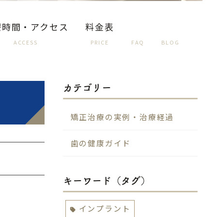
療時間・アクセス
料金表
ACCESS
PRICE
FAQ
BLOG
カテゴリー
矯正治療の実例・治療経過
歯の健康ガイド
キーワード（タグ）
インプラント