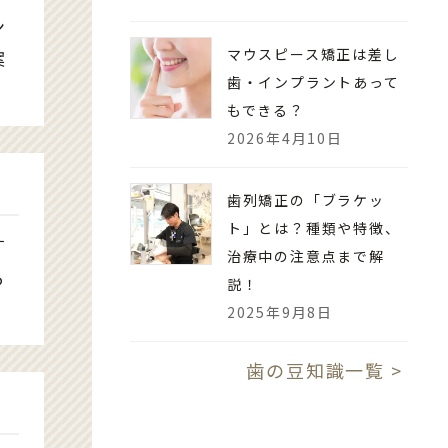
ン
マウスピース矯正は差し
案
歯・インプラントあって
もできる？
2026年4月10日
歯列矯正の「ブラケッ
ト」とは？種類や特徴、
す
治療中の注意点まで解
る
説！
2025年9月8日
歯の豆知識一覧 >