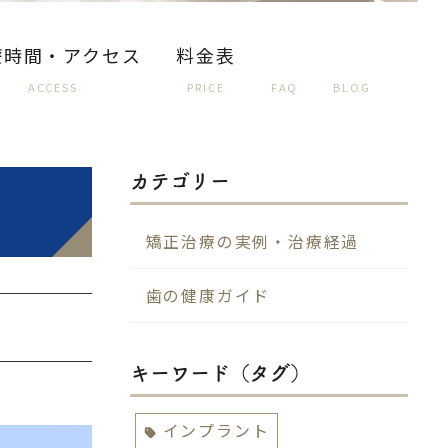
療時間・アクセス
料金表
ACCESS
PRICE
FAQ
BLOG
カテゴリー
矯正治療の実例・治療経過
歯の健康ガイド
キーワード（タグ）
インプラント