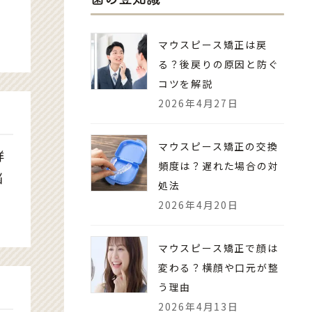
マウスピース矯正は戻
る？後戻りの原因と防ぐ
コツを解説
2026年4月27日
マウスピース矯正の交換
詳
頻度は？遅れた場合の対
悩
処法
2026年4月20日
マウスピース矯正で顔は
変わる？横顔や口元が整
う理由
2026年4月13日