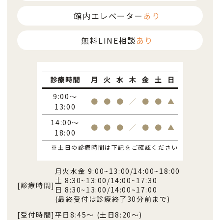
館内エレベーター
あり
無料LINE相談
あり
診療時間
月
火
水
木
金
土
日
9:00～
●
●
●
／
●
●
▲
13:00
14:00～
●
●
●
／
●
●
▲
18:00
※土日の診療時間は下記をご確認ください
月火水金 9:00~13:00/14:00~18:00
土 8:30~13:00/14:00~17:30
[診療時間]
日 8:30~13:00/14:00~17:00
(最終受付は診療終了30分前まで)
[受付時間]
平日8:45〜 (土日8:20〜)