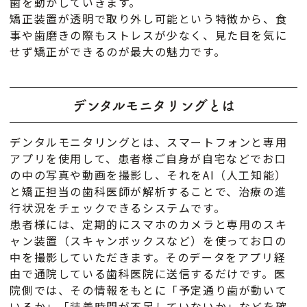
歯を動かしていきます。
矯正装置が透明で取り外し可能という特徴から、食
事や歯磨きの際もストレスが少なく、見た目を気に
せず矯正ができるのが最大の魅力です。
デンタルモニタリングとは
デンタルモニタリングとは、スマートフォンと専用
アプリを使用して、患者様ご自身が自宅などでお口
の中の写真や動画を撮影し、それをAI（人工知能）
と矯正担当の歯科医師が解析することで、治療の進
行状況をチェックできるシステムです。
患者様には、定期的にスマホのカメラと専用のスキ
ャン装置（スキャンボックスなど）を使ってお口の
中を撮影していただきます。そのデータをアプリ経
由で通院している歯科医院に送信するだけです。医
院側では、その情報をもとに「予定通り歯が動いて
いるか」「装着時間が不足していないか」などを確