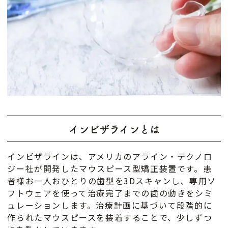
インビザラインをさらに効率的かつ安心して進
めるための新しいシステムが、デンタルモニタ
リングです。今回は、「デンタルモニタリング
（Dental Monitoring）」の仕組みやメリッ
ト、活用時の注意点などについて詳しく解説し
ます。
インビザラインとは
インビザラインは、アメリカのアライン・テクノロ
ジー社が開発したマウスピース型矯正装置です。患
者様お一人おひとりの歯型を3Dスキャンし、専用ソ
フトウェアを使って治療完了までの歯の動きをシミ
ュレーションします。治療計画に基づいて段階的に
作られたマウスピースを装着することで、少しずつ