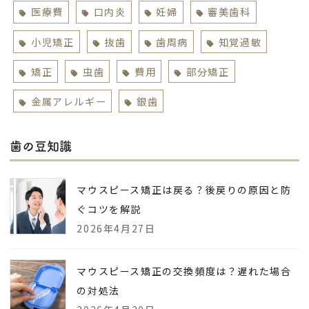
医療費
口内炎
妊婦
審美歯科
小児矯正
抜歯
歯周病
知覚過敏
矯正
虫歯
費用
部分矯正
金属アレルギー
銀歯
歯の豆知識
マウスピース矯正は戻る？後戻りの原因と防
ぐコツを解説
2026年4月27日
マウスピース矯正の交換頻度は？遅れた場合
の対処法