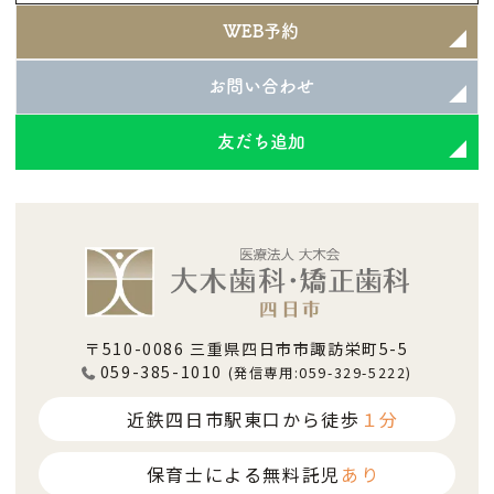
時
WEB予約
:
お問い合わせ
友だち追加
〒510-0086 三重県四日市市諏訪栄町5-5
059-385-1010
(発信専用:059-329-5222)
近鉄四日市駅東口から徒歩
１分
保育士による無料託児
あり