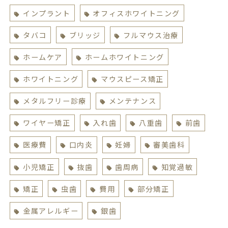
インプラント
オフィスホワイトニング
タバコ
ブリッジ
フルマウス治療
ホームケア
ホームホワイトニング
ホワイトニング
マウスピース矯正
メタルフリー診療
メンテナンス
ワイヤー矯正
入れ歯
八重歯
前歯
医療費
口内炎
妊婦
審美歯科
小児矯正
抜歯
歯周病
知覚過敏
矯正
虫歯
費用
部分矯正
金属アレルギー
銀歯