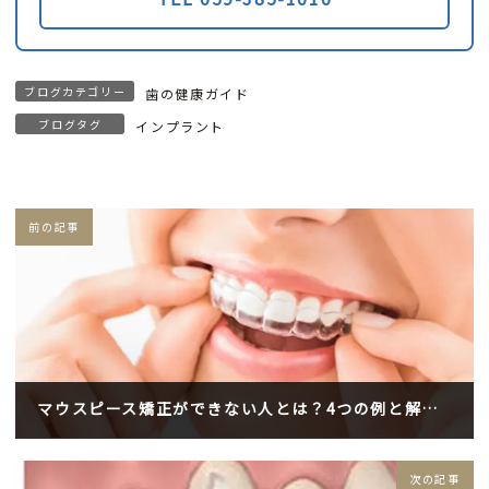
ブログカテゴリー
歯の健康ガイド
ブログタグ
インプラント
前の記事
マウスピース矯正ができない人とは？4つの例と解決策
2024年9月2日
次の記事