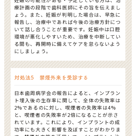
妊娠の可能性がある・予定している方は、治
療計画の段階で歯科医師にその旨を伝えまし
ょう。また、妊娠が判明した場合は、早急に
報告し、治療中であれば今後の治療方針につ
いて話し合うことが重要です。妊娠中は口腔
環境が悪化しやすいため、治療を中断してい
る間も、再開時に備えてケアを怠らないよう
にしましょう。
対処法5 禁煙外来を受診する
日本歯周病学会の報告によると、インプラン
ト埋入後の生存率に関して、全体の失敗率は
2%であるのに対し、喫煙者の失敗率は4%
と、喫煙者の失敗率が2倍になることが示さ
れています。これにより、インプラントの成
功率にも大きく影響を及ぼすことがわかりま