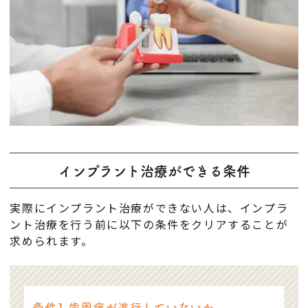
治療は主流の治療法方法となっています。入れ
歯やブリッジとは異なり、自然な歯のように使
用できるのが特徴です。
しかし、その分インプラント治療を行うには、
いくつかの条件があります。過去にインプラン
ト治療を希望したものの、断られた経験がある
方もいらっしゃるかもしれません。
インプラント治療ができる条件
実際にインプラント治療ができない人は、インプラ
ント治療を行う前に以下の条件をクリアすることが
求められます。
条件1 歯周病が進行していないか