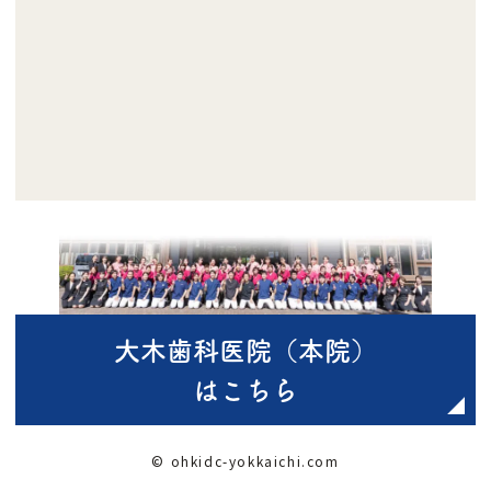
大木歯科医院（本院）
はこちら
© ohkidc-yokkaichi.com