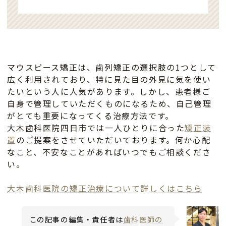
マウスピース矯正は、歯列矯正の選択肢の1つとして
広く利用されており、特に見た目の外見に気を使い
たいという人に人気があります。しかし、患者様ご
自身で管理していただくものになるため、自己管理
がとても重要になってくる治療方法です。
大木歯科医院四日市では一人ひとりに合った
矯正装
置
のご提案をさせていただいております。何か心配
なこと、不安なことがあればいつでもご相談くださ
い。
大木歯科医院の矯正治療について詳しくはこちら
この記事の編集・責任者は
歯科医師の