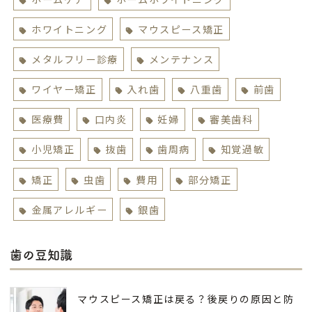
ホワイトニング
マウスピース矯正
メタルフリー診療
メンテナンス
ワイヤー矯正
入れ歯
八重歯
前歯
医療費
口内炎
妊婦
審美歯科
小児矯正
抜歯
歯周病
知覚過敏
矯正
虫歯
費用
部分矯正
金属アレルギー
銀歯
歯の豆知識
マウスピース矯正は戻る？後戻りの原因と防