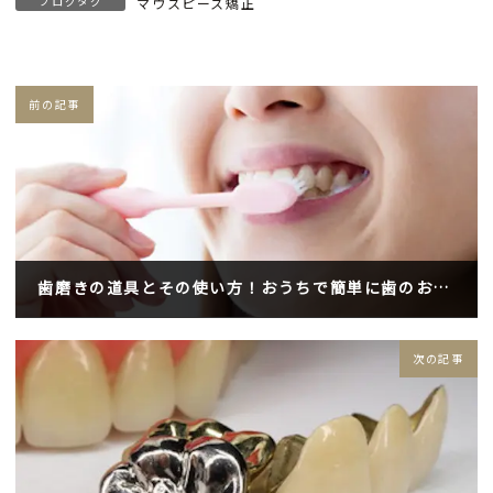
ブログタグ
マウスピース矯正
前の記事
歯磨きの道具とその使い方！おうちで簡単に歯のお手入れ
2023年3月17日
次の記事