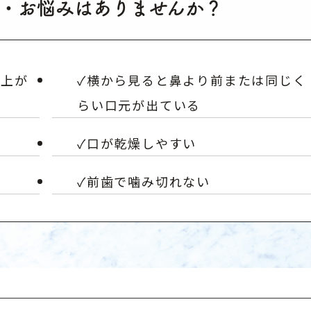
・お悩みはありませんか？
り上が
✓横から見ると鼻より前または同じく
らい口元が出ている
✓口が乾燥しやすい
✓前歯で噛み切れない