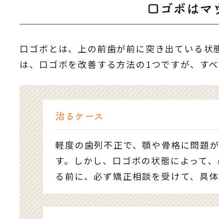
口ゴボはマ
口ゴボとは、上の前歯が前に突き出ている状
は、口ゴボを改善する方法の1つですが、す
治るケース
軽度の歯列不正で、顎や骨格に問題
す。しかし、口ゴボの状態によって、
る前に、必ず矯正相談を受けて、具