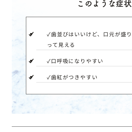
このような症状
✓歯並びはいいけど、口元が盛
って見える
✓口呼吸になりやすい
✓歯紅がつきやすい