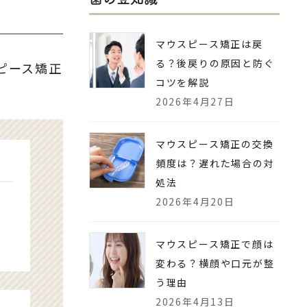
マウスピース矯正は戻
る？後戻りの原因と防ぐ
ピース矯正
コツを解説
2026年4月27日
マウスピース矯正の交換
頻度は？遅れた場合の対
処法
2026年4月20日
め
マウスピース矯正で顔は
変わる？横顔や口元が整
う理由
2026年4月13日