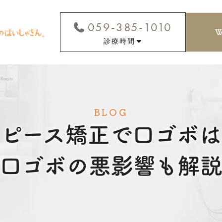
059-385-1010
診療時間
BLOG
スピース矯正で口ゴボは
口ゴボの悪影響も解