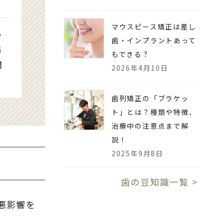
マウスピース矯正は差し
る
歯・インプラントあって
矯
もできる？
門
2026年4月10日
歯列矯正の「ブラケッ
ト」とは？種類や特徴、
治療中の注意点まで解
説！
2025年9月8日
歯の豆知識一覧 >
悪影響を