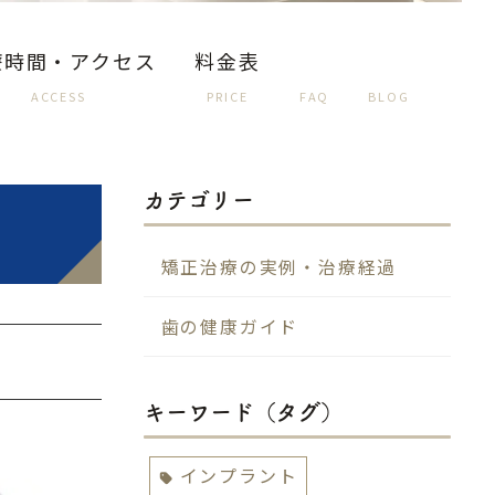
療時間・アクセス
料金表
ACCESS
PRICE
FAQ
BLOG
カテゴリー
矯正治療の実例・治療経過
歯の健康ガイド
キーワード（タグ）
インプラント