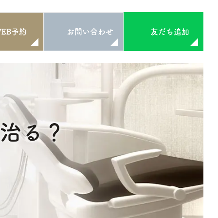
WEB予約
お問い合わせ
友だち追加
治る？
説