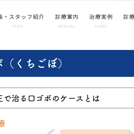
長・スタッフ紹介
診療案内
治療実例
診
STAFF
MEDICAL
CASES
ボ（くちごぼ）
正で治る口ゴボのケースとは
療