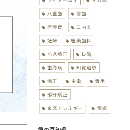
八重歯
前歯
医療費
口内炎
妊婦
審美歯科
小児矯正
抜歯
歯周病
知覚過敏
矯正
虫歯
費用
部分矯正
金属アレルギー
銀歯
歯の豆知識